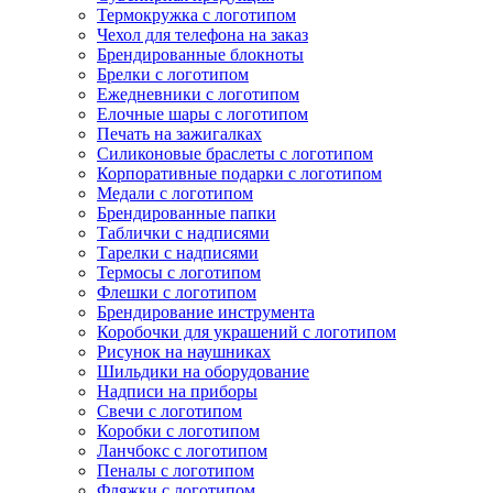
Термокружка с логотипом
Чехол для телефона на заказ
Брендированные блокноты
Брелки с логотипом
Ежедневники с логотипом
Елочные шары с логотипом
Печать на зажигалках
Силиконовые браслеты с логотипом
Корпоративные подарки с логотипом
Медали с логотипом
Брендированные папки
Таблички с надписями
Тарелки с надписями
Термосы с логотипом
Флешки с логотипом
Брендирование инструмента
Коробочки для украшений с логотипом
Рисунок на наушниках
Шильдики на оборудование
Надписи на приборы
Свечи с логотипом
Коробки с логотипом
Ланчбокс с логотипом
Пеналы с логотипом
Фляжки с логотипом