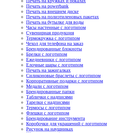
Печать на кружках и бокалах
Печать на powerbank
Печать на внешнем диске
Печать на полиэтиленовых пакетах
Печать на бутылке для воды
Часы настенные с логотипом
Сувенирная продукция
Термокружка с логотипом
Чехол для телефона на заказ
Брендированные блокноты
Брелки с логотипом
Ежедневники с логотипом
Елочные шары с логотипом
Печать на зажигалках
Силиконовые браслеты с логотипом
Корпоративные подарки с логотипом
Медали с логотипом
Брендированные папки
Таблички с надписями
Тарелки с надписями
Термосы с логотипом
Флешки с логотипом
Брендирование инструмента
Коробочки для украшений с логотипом
Рисунок на наушниках