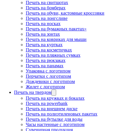
Печать на свитшотах
Печать на бомберах
Печать на обуви, кастомные кроссовки
Печать на лонгсливе
Печать на носках
Печать на бумажных пакетах»
Печать на зонтах
Печать на ковриках для мыши
Печать на куртках
Печать на косметичках
Печать на пляжных сумках
Печать на рюкзаках
Печать на панамах
Упаковка с логотипом
Перчатки с логотипом
Дождевики с логотипом
Жилет с логотипом
Печать на твердом
Печать на кружках и бокалах
Печать на powerbank
Печать на внешнем диске
Печать на полиэтиленовых пакетах
Печать на бутылке для воды
Часы настенные с логотипом
Сувенирная продукция