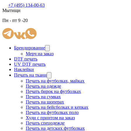
+7 (495) 134-00-63
Мытищи
Пн - пт 9 -20
Брендирование
Мерч на заказ
DTF печать
UV DTF печать
Наклейки
Печать на ткани
Печать на футболках, майках
Печать на одежде
Печать бирок на футболках
Печать на сумках
Печать на шоперах
Печать на бейсболках и кепках
Печать на футболках поло
Худи с принтом на заказ
Печать спецодежде
Печать на детских футболках