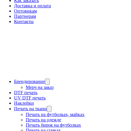
Как заказать
Доставка и оплата
Оптовикам
Партнерам
Контакты
Брендирование
Мерч на заказ
DTF печать
UV DTF печать
Наклейки
Печать на ткани
Печать на футболках, майках
Печать на одежде
Печать бирок на футболках
Печать на сумках