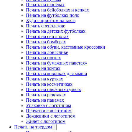
Печать на шоперах
Печать на бейсболках и кепках
Печать на футболках поло
Худи с принтом на заказ
Печать спецодежде
Печать на детских футболках
Печать на свитшотах
Печать на бомберах
Печать на обуви, кастомные кроссовки
Печать на лонгсливе
Печать на носках
Печать на бумажных пакетах»
Печать на зонтах
Печать на ковриках для мыши
Печать на куртках
Печать на косметичках
Печать на пляжных сумках
Печать на рюкзаках
Печать на панамах
Упаковка с логотипом
Перчатки с логотипом
Дождевики с логотипом
Жилет с логотипом
Печать на твердом