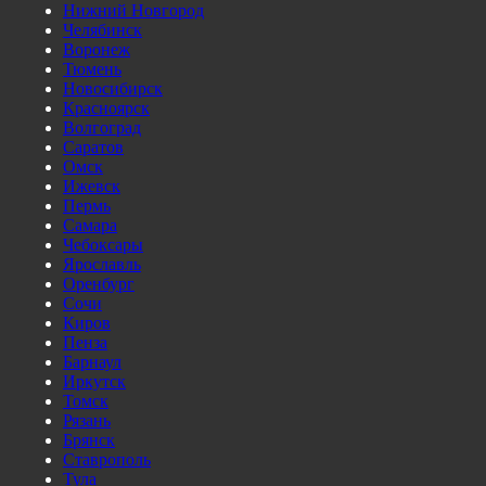
Нижний Новгород
Челябинск
Воронеж
Тюмень
Новосибирск
Красноярск
Волгоград
Саратов
Омск
Ижевск
Пермь
Самара
Чебоксары
Ярославль
Оренбург
Сочи
Киров
Пенза
Барнаул
Иркутск
Томск
Рязань
Брянск
Ставрополь
Тула